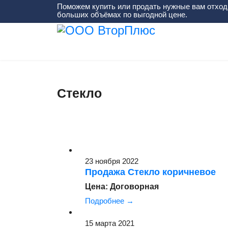
Поможем купить или продать нужные вам отход
больших объёмах по выгодной цене.
Вы здесь:
Главная
Объявления
Стекло
Стекло
23 ноября 2022
Продажа Стекло коричневое
Цена: Договорная
Подробнее →
15 марта 2021