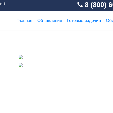
ы в
8 (800) 6
Главная
Объявления
Готовые изделия
Об