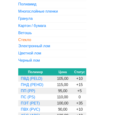
Полиамид
Многослойные пленки
Гранула
Картон / бумага
Ветошь
Стекло
Электронный лом
Цветной лом
Черный лом
Полимер
Цена
Статус
ПВД (PELD)
105,00
+10
ПНД (PEHD)
115,00
+15
ПП (PP)
95,00
+5
ПС (PS)
110,00
0
ПЭТ (PET)
100,00
+35
ПВХ (PVC)
90,00
+10