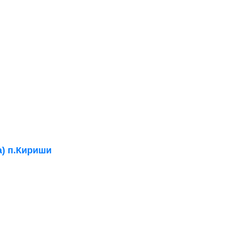
а) п.Кириши